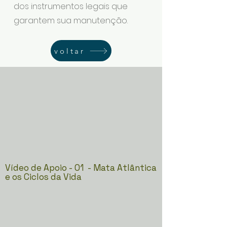
dos instrumentos legais que
garantem sua manutenção.
voltar
Vídeo de Apoio - 01 - Mata Atlântica
e os Ciclos da Vida